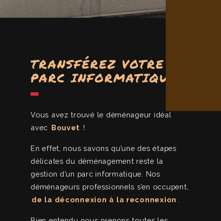
TRANSFÉREZ VOTRE
PARC INFORMATIQUE
Vous avez trouvé le déménageur idéal
avec
Bouvet
!
En effet, nous savons qu’une des étapes
délicates du déménagement reste la
gestion d’un parc informatique. Nos
déménageurs professionnels s’en occupent,
de la déconnexion à la reconnexion
.
Bien entendu nous prenons toutes les