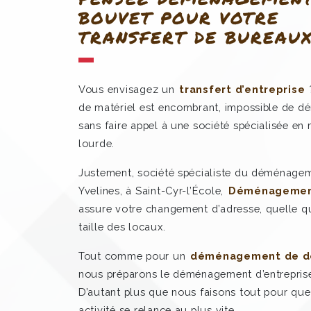
BOUVET POUR VOTRE
TRANSFERT DE BUREAU
Vous envisagez un
transfert d’entreprise
de matériel est encombrant, impossible de 
sans faire appel à une société spécialisée en
lourde.
Justement, société spécialiste du déménagem
Yvelines, à Saint-Cyr-l’École,
Déménagemen
assure votre changement d’adresse, quelle qu
taille des locaux.
Tout comme pour un
déménagement de d
nous préparons le déménagement d’entreprise
D’autant plus que nous faisons tout pour que
activité se relance au plus vite.