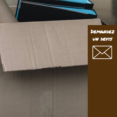
Demandez
un devis