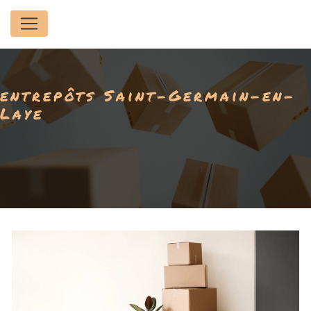
Panneau de gestion des cookies
entrepôts Saint-Germain-en-
Laye